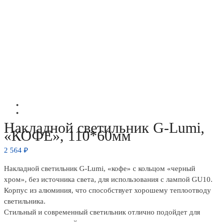
Накладной светильник G-Lumi,
«КОФЕ», 110*60мм
2 564
₽
Накладной светильник G-Lumi, «кофе» с кольцом «черный
хром», без источника света, для использования с лампой GU10.
Корпус из алюминия, что способствует хорошему теплоотводу
светильника.
Стильный и современный светильник отлично подойдет для