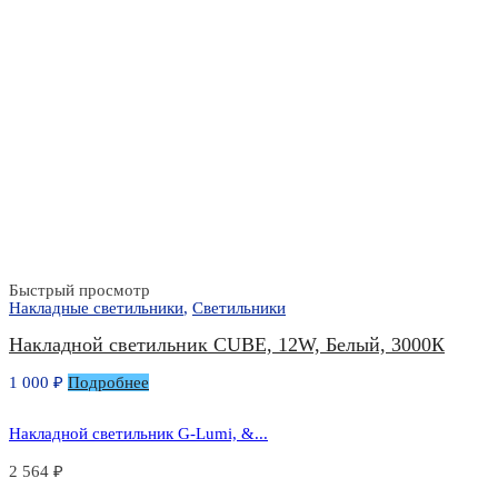
Быстрый просмотр
Накладные светильники
,
Светильники
Накладной светильник CUBE, 12W, Белый, 3000К
1 000
₽
Подробнее
Накладной светильник G-Lumi, &...
2 564
₽