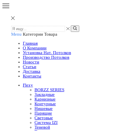
Menu
Категории Товара
Главная
О Компании
Установка Нат. Потолков
Производство Потолков
Новости
Статьи
Доставка
Контакты
Flexy
BORZZ SERIES
Закладные
Карнизные
Контурные
Нишевые
Парящие
Световые
Система IZI
Теневой