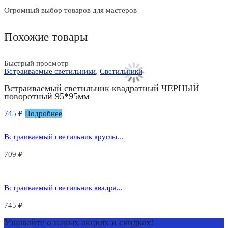
Огромный выбор товаров для мастеров
Похожие товары
Быстрый просмотр
Б
Встраиваемые светильники
,
Светильники
В
Встраиваемый светильник квадратный ЧЕРНЫЙ
поворотный 95*95мм
745
₽
Подробнее
1
Встраиваемый светильник круглы...
709
₽
Встраиваемый светильник квадра...
745
₽
Узнавайте о новых акциях и скидках!