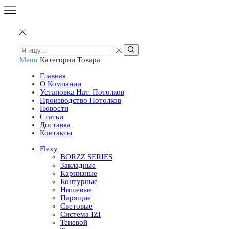
Menu
Категории Товара
Главная
О Компании
Установка Нат. Потолков
Производство Потолков
Новости
Статьи
Доставка
Контакты
Flexy
BORZZ SERIES
Закладные
Карнизные
Контурные
Нишевые
Парящие
Световые
Система IZI
Теневой