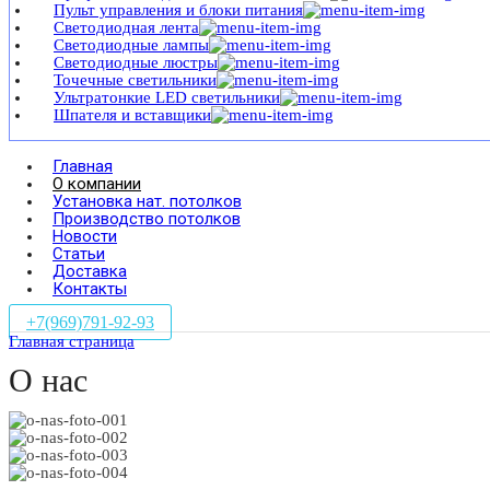
Пульт управления и блоки питания
Светодиодная лента
Светодиодные лампы
Светодиодные люстры
Точечные светильники
Ультратонкие LED светильники
Шпателя и вставщики
Главная
О компании
Установка нат. потолков
Производство потолков
Новости
Статьи
Доставка
Контакты
+7(969)791-92-93
Главная страница
О нас