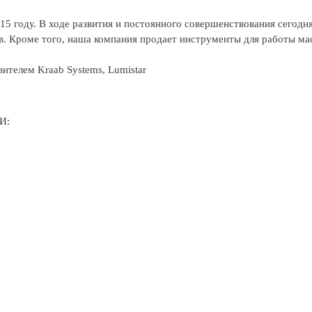
году. В ходе развития и постоянного совершенствования сегодня
. Кроме того, наша компания продает инструменты для работы ма
телем Kraab Systems, Lumistar
И: