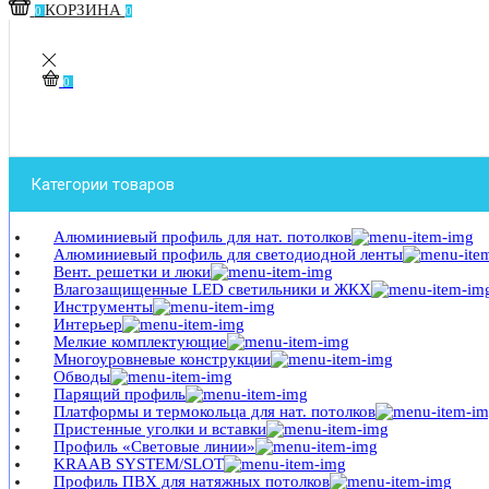
КОРЗИНА
0
0
0
Категории товаров
Алюминиевый профиль для нат. потолков
Алюминиевый профиль для светодиодной ленты
Вент. решетки и люки
Влагозащищенные LED светильники и ЖКХ
Инструменты
Интерьер
Мелкие комплектующие
Многоуровневые конструкции
Обводы
Парящий профиль
Платформы и термокольца для нат. потолков
Пристенные уголки и вставки
Профиль «Световые линии»
KRAAB SYSTEM/SLOT
Профиль ПВХ для натяжных потолков