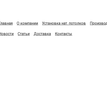
Главная
О компании
Установка нат. потолков
Производ
Новости
Статьи
Доставка
Контакты