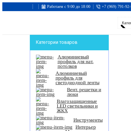
Работаем с 9:00 до 18:00
+7 (969) 791-92-
Категории товаров
Алюминиевый
профиль для нат.
потолков
Алюминиевый
профиль для
светодиодной ленты
Вент. решетки и
люки
Влагозащищенные
LED светильники и
ЖКХ
Инструменты
Интерьер