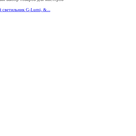
 светильник G-Lumi, &...