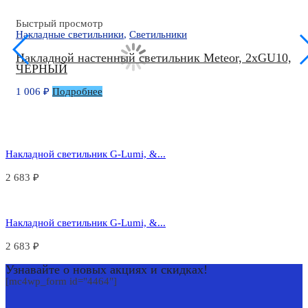
Быстрый просмотр
Накладные светильники
,
Светильники
Накладной настенный светильник Meteor, 2xGU10,
ЧЕРНЫЙ
1 006
₽
Подробнее
Накладной светильник G-Lumi, &...
2 683
₽
Накладной светильник G-Lumi, &...
2 683
₽
Узнавайте о новых акциях и скидках!
[mc4wp_form id="4464"]