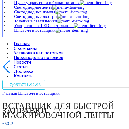
Пульт управления и блоки питания
Светодиодная лента
Светодиодные лампы
Светодиодные люстры
Точечные светильники
Ультратонкие LED светильники
Шпателя и вставщики
Главная
О компании
Установка нат. потолков
Производство потолков
Новости
Статьи
Доставка
Контакты
+7(969)791-92-93
Главная
Шпателя и вставщики
ВСТАВЩИК ДЛЯ БЫСТРОЙ
ЗАПРАВКИ
МАСКИРОВОЧНОЙ ЛЕНТЫ
650
₽