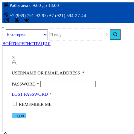
Работаем с 9:00 до 18:00
+7 (969) 791-92-93; +7 (921) 594-27-44
ВОЙТИ/РЕГИСТРАЦИЯ
USERNAME OR EMAIL ADDRESS
*
PASSWORD
*
LOST PASSWORD ?
REMEMBER ME
Log in