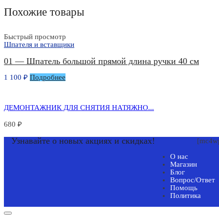
Похожие товары
Быстрый просмотр
Шпателя и вставщики
01 — Шпатель большой прямой длина ручки 40 см
1 100
₽
Подробнее
ДЕМОНТАЖНИК ДЛЯ СНЯТИЯ НАТЯЖНО...
680
₽
Узнавайте о новых акциях и скидках!
[mc4wp
О нас
Магазин
Блог
Вопрос/Ответ
Помощь
Политика