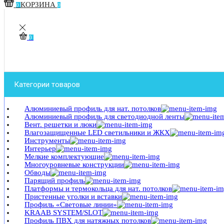
КОРЗИНА
0
0
0
Категории товаров
Алюминиевый профиль для нат. потолков
Алюминиевый профиль для светодиодной ленты
Вент. решетки и люки
Влагозащищенные LED светильники и ЖКХ
Инструменты
Интерьер
Мелкие комплектующие
Многоуровневые конструкции
Обводы
Парящий профиль
Платформы и термокольца для нат. потолков
Пристенные уголки и вставки
Профиль «Световые линии»
KRAAB SYSTEM/SLOT
Профиль ПВХ для натяжных потолков