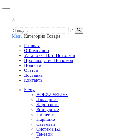
Menu
Категории Товара
Главная
О Компании
Установка Нат. Потолков
Производство Потолков
Новости
Статьи
Доставка
Контакты
Flexy
BORZZ SERIES
Закладные
Карнизные
Контурные
Нишевые
Парящие
Световые
Система IZI
Теневой