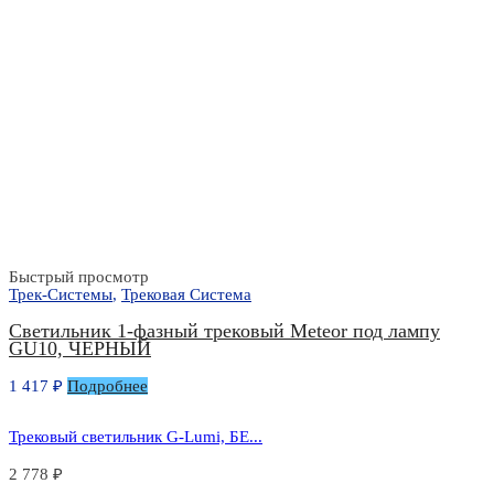
Быстрый просмотр
Трек-Системы
,
Трековая Система
Светильник 1-фазный трековый Meteor под лампу
GU10, ЧЕРНЫЙ
1 417
₽
Подробнее
Трековый светильник G-Lumi, БЕ...
2 778
₽