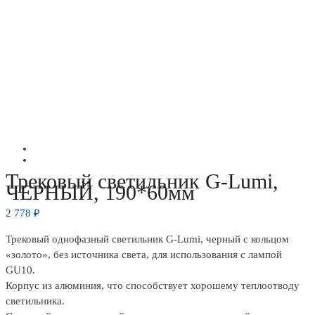
Трековый светильник G-Lumi,
ЧЕРНЫЙ, 190*60мм
2 778
₽
Трековый однофазный светильник G-Lumi, черный с кольцом
«золото», без источника света, для использования с лампой
GU10.
Корпус из алюминия, что способствует хорошему теплоотводу
светильника.