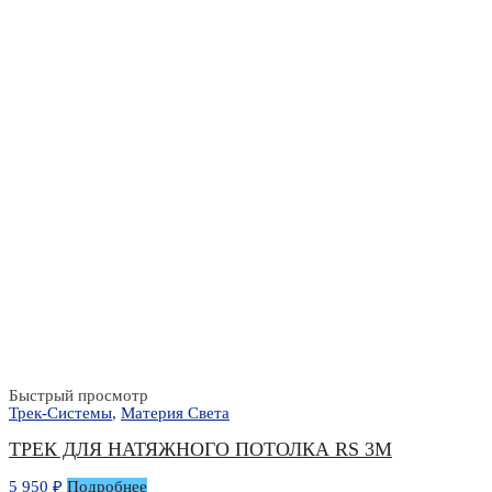
Быстрый просмотр
Трек-Системы
,
Материя Света
ТРЕК ДЛЯ НАТЯЖНОГО ПОТОЛКА RS 3М
5 950
₽
Подробнее