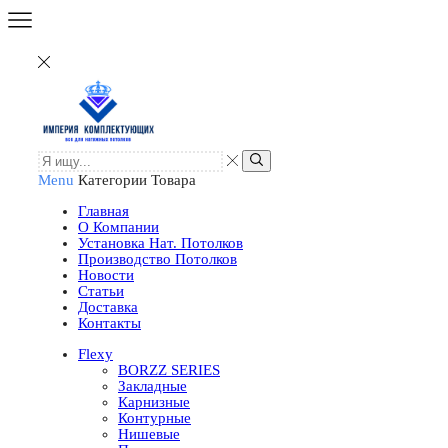
Menu
Категории Товара
Главная
О Компании
Установка Нат. Потолков
Производство Потолков
Новости
Статьи
Доставка
Контакты
Flexy
BORZZ SERIES
Закладные
Карнизные
Контурные
Нишевые