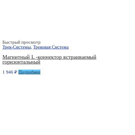
Быстрый просмотр
Трек-Системы
,
Трековая Система
Магнитный L -коннектор встраиваемый
горизонтальный
1 946
₽
Подробнее