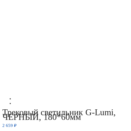
Трековый светильник G-Lumi,
ЧЕРНЫЙ, 180*60мм
2 659
₽