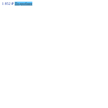
1 852
₽
Подробнее