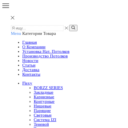
Menu
Категории Товара
Главная
О Компании
Установка Нат. Потолков
Производство Потолков
Новости
Статьи
Доставка
Контакты
Flexy
BORZZ SERIES
Закладные
Карнизные
Контурные
Нишевые
Парящие
Световые
Система IZI
Теневой