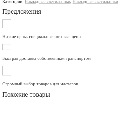
Категории:
Накладные светильники
,
Накладные светильники
Предложения
Низкие цены, специальные оптовые цены
Быстрая доставка собствеенным транспортом
Огромный выбор товаров для мастеров
Похожие товары