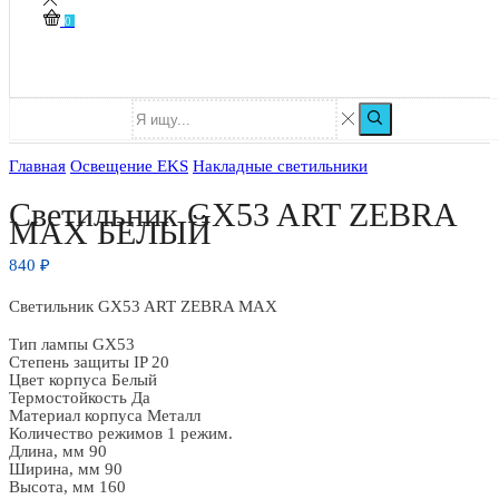
0
Главная
Освещение EKS
Накладные светильники
Светильник GX53 ART ZEBRA
MAX БЕЛЫЙ
840
₽
Светильник GX53 ART ZEBRA MAX
Тип лампы GX53
Степень защиты IP 20
Цвет корпуса Белый
Термостойкость Да
Материал корпуса Металл
Количество режимов 1 режим.
Длина, мм 90
Ширина, мм 90
Высота, мм 160