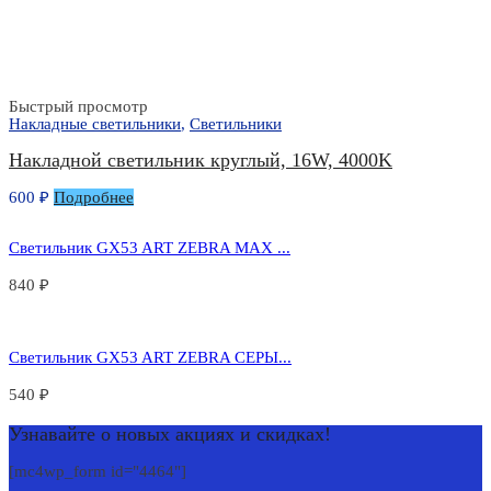
Быстрый просмотр
Накладные светильники
,
Светильники
Накладной светильник круглый, 16W, 4000K
600
₽
Подробнее
Светильник GX53 ART ZEBRA MAX ...
840
₽
Светильник GX53 ART ZEBRA СЕРЫ...
540
₽
Узнавайте о новых акциях и скидках!
[mc4wp_form id="4464"]