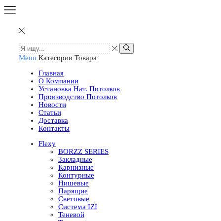
Menu
Категории Товара
Главная
О Компании
Установка Нат. Потолков
Производство Потолков
Новости
Статьи
Доставка
Контакты
Flexy
BORZZ SERIES
Закладные
Карнизные
Контурные
Нишевые
Парящие
Световые
Система IZI
Теневой