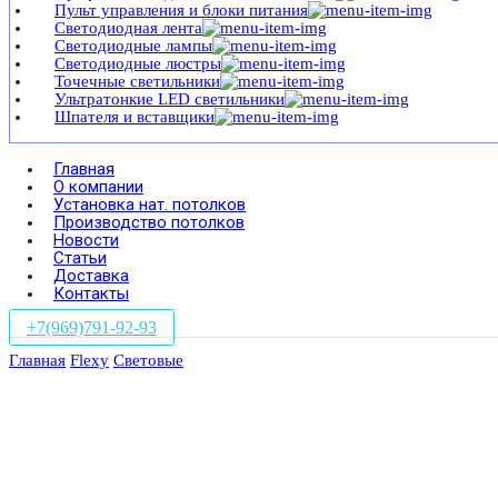
Пульт управления и блоки питания
Светодиодная лента
Светодиодные лампы
Светодиодные люстры
Точечные светильники
Ультратонкие LED светильники
Шпателя и вставщики
Главная
О компании
Установка нат. потолков
Производство потолков
Новости
Статьи
Доставка
Контакты
+7(969)791-92-93
Главная
Flexy
Световые