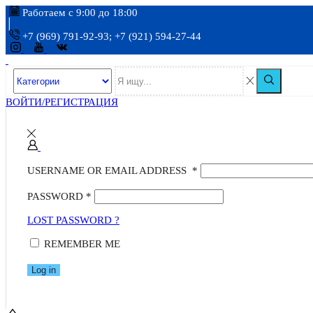
Работаем с 9:00 до 18:00
+7 (969) 791-92-93; +7 (921) 594-27-44
ВОЙТИ/РЕГИСТРАЦИЯ
USERNAME OR EMAIL ADDRESS
*
PASSWORD
*
LOST PASSWORD ?
REMEMBER ME
Log in