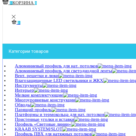
КОРЗИНА
0
0
0
Категории товаров
Алюминиевый профиль для нат. потолков
Алюминиевый профиль для светодиодной ленты
Вент. решетки и люки
Влагозащищенные LED светильники и ЖКХ
Инструменты
Интерьер
Мелкие комплектующие
Многоуровневые конструкции
Обводы
Парящий профиль
Платформы и термокольца для нат. потолков
Пристенные уголки и вставки
Профиль «Световые линии»
KRAAB SYSTEM/SLOT
Профиль ПВХ для натяжных потолков