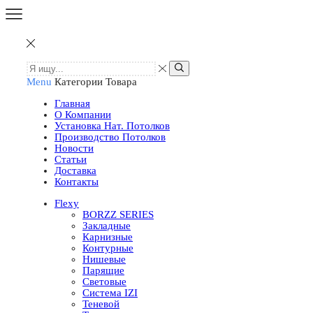
Menu
Категории Товара
Главная
О Компании
Установка Нат. Потолков
Производство Потолков
Новости
Статьи
Доставка
Контакты
Flexy
BORZZ SERIES
Закладные
Карнизные
Контурные
Нишевые
Парящие
Световые
Система IZI
Теневой