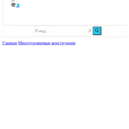
0
Главная
Многоуровневые конструкции