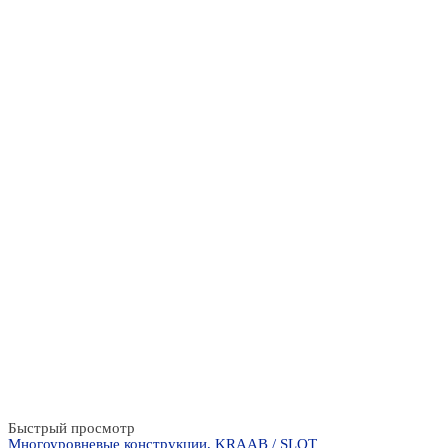
Быстрый просмотр
Многоуровневые конструкции
,
KRAAB / SLOT