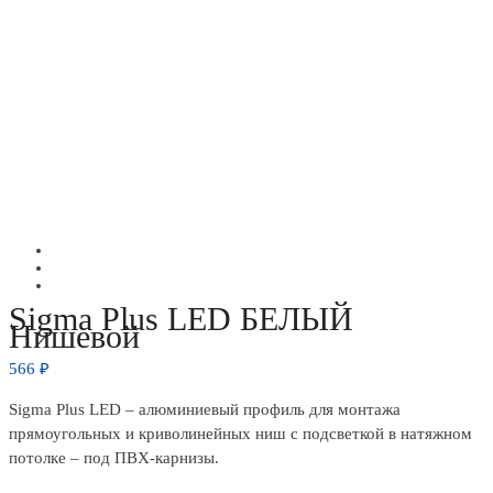
Sigma Plus LED БЕЛЫЙ
Нишевой
566
₽
Sigma Plus LED – алюминиевый профиль для монтажа
прямоугольных и криволинейных ниш c подсветкой в натяжном
потолке – под ПВХ-карнизы.