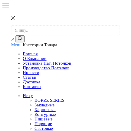
Menu
Категории Товара
Главная
О Компании
Установка Нат. Потолков
Производство Потолков
Новости
Статьи
Доставка
Контакты
Flexy
BORZZ SERIES
Закладные
Карнизные
Контурные
Нишевые
Парящие
Световые