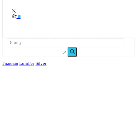
0
Главная
LumFer
Silver