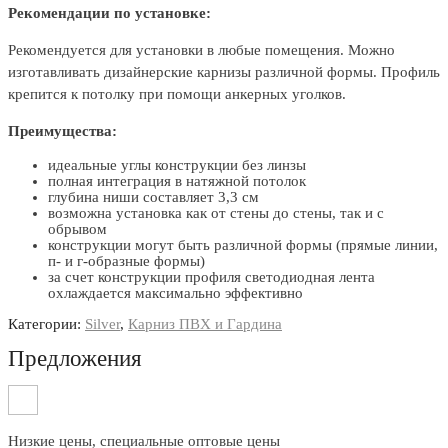
Рекомендации по установке:
Рекомендуется для установки в любые помещения. Можно
изготавливать дизайнерские карнизы различной формы. Профиль
крепится к потолку при помощи анкерных уголков.
Преимущества:
идеальные углы конструкции без линзы
полная интеграция в натяжной потолок
глубина ниши составляет 3,3 см
возможна установка как от стены до стены, так и с
обрывом
конструкции могут быть различной формы (прямые линии,
п- и г-образные формы)
за счет конструкции профиля светодиодная лента
охлаждается максимально эффективно
Категории:
Silver
,
Карниз ПВХ и Гардина
Предложения
Низкие цены, специальные оптовые цены