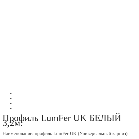
Профиль LumFer UK БЕЛЫЙ
3,2м.
Наименование: профиль LumFer UK (Универсальный карниз)