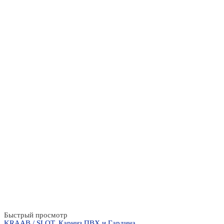
Быстрый просмотр
KRAAB / SLOT
,
Карниз ПВХ и Гардина