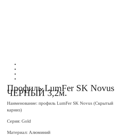
Профиль LumFer SK Novus
ЧЕРНЫЙ 3,2м.
Наименование: профиль LumFer SK Novus (Скрытый
карниз)
Серия: Gold
Материал: Алюминий