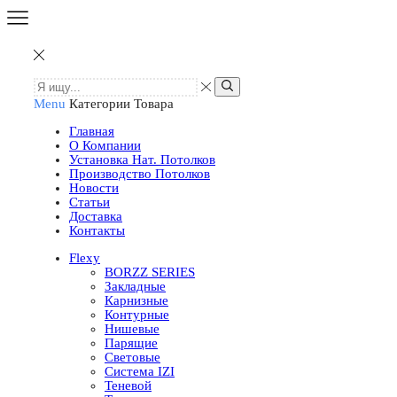
Menu
Категории Товара
Главная
О Компании
Установка Нат. Потолков
Производство Потолков
Новости
Статьи
Доставка
Контакты
Flexy
BORZZ SERIES
Закладные
Карнизные
Контурные
Нишевые
Парящие
Световые
Система IZI
Теневой