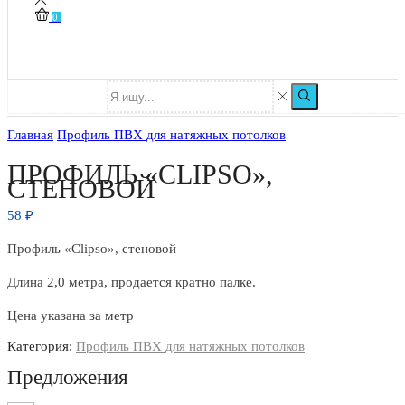
0
Главная
Профиль ПВХ для натяжных потолков
ПРОФИЛЬ «CLIPSO»,
СТЕНОВОЙ
58
₽
Профиль «Clipso», стеновой
Длина 2,0 метра, продается кратно палке.
Цена указана за метр
Категория:
Профиль ПВХ для натяжных потолков
Предложения