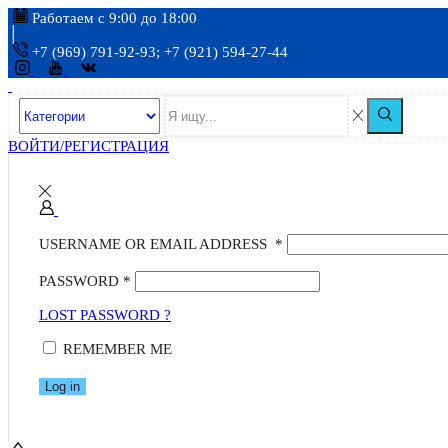
Работаем с 9:00 до 18:00
+7 (969) 791-92-93; +7 (921) 594-27-44
ВОЙТИ/РЕГИСТРАЦИЯ
USERNAME OR EMAIL ADDRESS
*
PASSWORD
*
LOST PASSWORD ?
REMEMBER ME
Log in