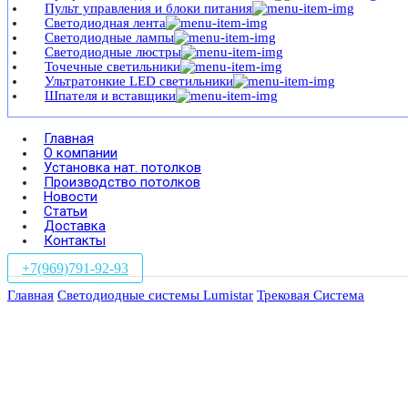
Пульт управления и блоки питания
Светодиодная лента
Светодиодные лампы
Светодиодные люстры
Точечные светильники
Ультратонкие LED светильники
Шпателя и вставщики
Главная
О компании
Установка нат. потолков
Производство потолков
Новости
Статьи
Доставка
Контакты
+7(969)791-92-93
Главная
Светодиодные системы Lumistar
Трековая Система