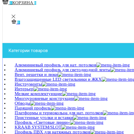
КОРЗИНА
0
0
0
Категории товаров
Алюминиевый профиль для нат. потолков
Алюминиевый профиль для светодиодной ленты
Вент. решетки и люки
Влагозащищенные LED светильники и ЖКХ
Инструменты
Интерьер
Мелкие комплектующие
Многоуровневые конструкции
Обводы
Парящий профиль
Платформы и термокольца для нат. потолков
Пристенные уголки и вставки
Профиль «Световые линии»
KRAAB SYSTEM/SLOT
Профиль ПВХ для натяжных потолков