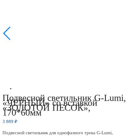
Подвесной светильник G-Lumi,
«ЧЕРНЫЙ» со вставкой
«ЗОЛОТОЙ ПЕСОК»,
170*60мм
3 889
₽
Подвесной светильник для однофазного трека G-Lumi,