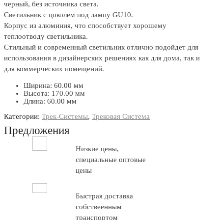
черный, без источника света.
Светильник с цоколем под лампу GU10.
Корпус из алюминия, что способствует хорошему
теплоотводу светильника.
Стильный и современный светильник отлично подойдет для
использования в дизайнерских решениях как для дома, так и
для коммерческих помещений.
Ширина: 60.00 мм
Высота: 170.00 мм
Длина: 60.00 мм
Категории:
Трек-Системы
,
Трековая Система
Предложения
Низкие цены,
специальные оптовые
цены
Быстрая доставка
собствеенным
транспортом