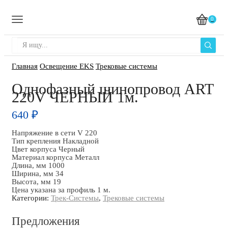
0
Главная
Освещение EKS
Трековые системы
Однофазный шинопровод ART
220V ЧЕРНЫЙ 1м.
640
₽
Напряжение в сети V 220
Тип крепления Накладной
Цвет корпуса Черный
Материал корпуса Металл
Длина, мм 1000
Ширина, мм 34
Высота, мм 19
Цена указана за профиль 1 м.
Категории:
Трек-Системы
,
Трековые системы
Предложения