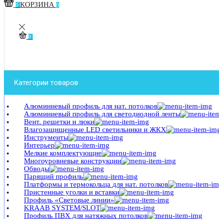
КОРЗИНА
0
0
0
Категории товаров
Алюминиевый профиль для нат. потолков
Алюминиевый профиль для светодиодной ленты
Вент. решетки и люки
Влагозащищенные LED светильники и ЖКХ
Инструменты
Интерьер
Мелкие комплектующие
Многоуровневые конструкции
Обводы
Парящий профиль
Платформы и термокольца для нат. потолков
Пристенные уголки и вставки
Профиль «Световые линии»
KRAAB SYSTEM/SLOT
Профиль ПВХ для натяжных потолков