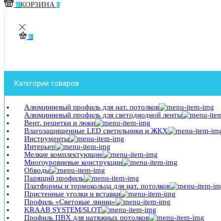
КОРЗИНА
0
0
0
Категории товаров
Алюминиевый профиль для нат. потолков
Алюминиевый профиль для светодиодной ленты
Вент. решетки и люки
Влагозащищенные LED светильники и ЖКХ
Инструменты
Интерьер
Мелкие комплектующие
Многоуровневые конструкции
Обводы
Парящий профиль
Платформы и термокольца для нат. потолков
Пристенные уголки и вставки
Профиль «Световые линии»
KRAAB SYSTEM/SLOT
Профиль ПВХ для натяжных потолков