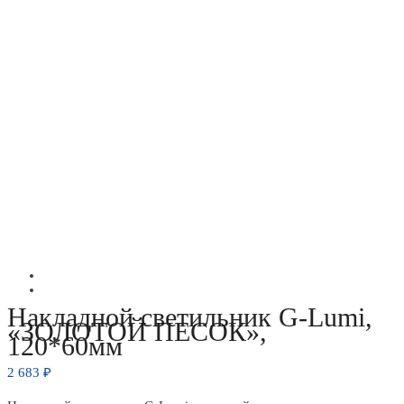
Накладной светильник G-Lumi,
«ЗОЛОТОЙ ПЕСОК»,
120*60мм
2 683
₽