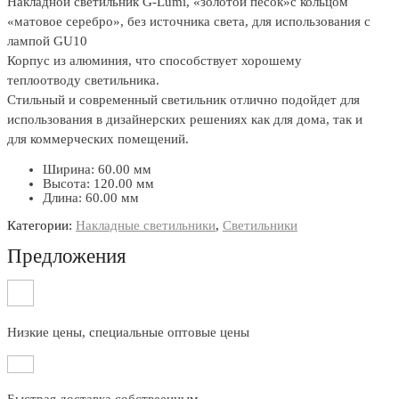
Накладной светильник G-Lumi, «золотой песок»с кольцом
«матовое серебро», без источника света, для использования с
лампой GU10
Корпус из алюминия, что способствует хорошему
теплоотводу светильника.
Стильный и современный светильник отлично подойдет для
использования в дизайнерских решениях как для дома, так и
для коммерческих помещений.
Ширина: 60.00 мм
Высота: 120.00 мм
Длина: 60.00 мм
Категории:
Накладные светильники
,
Светильники
Предложения
Низкие цены, специальные оптовые цены