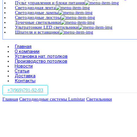
Пульт управления и блоки питания
Светодиодная лента
Светодиодные лампы
Светодиодные люстры
Точечные светильники
Ультратонкие LED светильники
Шпателя и вставщики
Главная
О компании
Установка нат. потолков
Производство потолков
Новости
Статьи
Доставка
Контакты
+7(969)791-92-93
Главная
Светодиодные системы Lumistar
Светильники