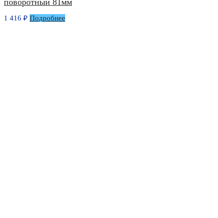
поворотный 81мм
1 416
₽
Подробнее