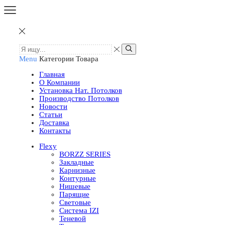
Menu
Категории Товара
Главная
О Компании
Установка Нат. Потолков
Производство Потолков
Новости
Статьи
Доставка
Контакты
Flexy
BORZZ SERIES
Закладные
Карнизные
Контурные
Нишевые
Парящие
Световые
Система IZI
Теневой