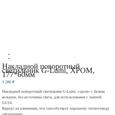
Накладной поворотный
светильник G-Lumi, ХРОМ,
177*60мм
3 286
₽
Накладной поворотный светильник G-Lumi, «хром» с белым
кольцом, без источника света, для использования с лампой
GU10.
Корпус из алюминия, что способствует хорошему теплоотводу
светильника.