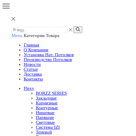
Menu
Категории Товара
Главная
О Компании
Установка Нат. Потолков
Производство Потолков
Новости
Статьи
Доставка
Контакты
Flexy
BORZZ SERIES
Закладные
Карнизные
Контурные
Нишевые
Парящие
Световые
Система IZI
Теневой