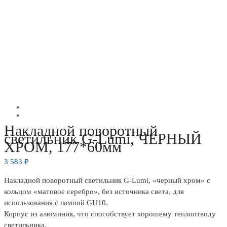
Накладной поворотный
светильник G-Lumi, ЧЕРНЫЙ
ХРОМ, 177*60мм
3 583
₽
Накладной поворотный светильник G-Lumi, «черный хром» с
кольцом «матовое серебро», без источника света, для
использования с лампой GU10.
Корпус из алюминия, что способствует хорошему теплоотводу
светильника.