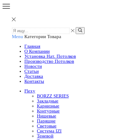
Menu
Категории Товара
Главная
О Компании
Установка Нат. Потолков
Производство Потолков
Новости
Статьи
Доставка
Контакты
Flexy
BORZZ SERIES
Закладные
Карнизные
Контурные
Нишевые
Парящие
Световые
Система IZI
Теневой