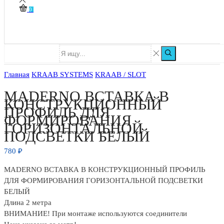
0
Главная
KRAAB SYSTEMS
KRAAB / SLOT
MADERNO ВСТАВКА В
КОНСТРУКЦИОННЫЙ
ПРОФИЛЬ ДЛЯ
ФОРМИРОВАНИЯ
ГОРИЗОНТАЛЬНОЙ
ПОДСВЕТКИ БЕЛЫЙ
780
₽
MADERNO ВСТАВКА В КОНСТРУКЦИОННЫЙ ПРОФИЛЬ
ДЛЯ ФОРМИРОВАНИЯ ГОРИЗОНТАЛЬНОЙ ПОДСВЕТКИ
БЕЛЫЙ
Длина 2 метра
ВНИМАНИЕ! При монтаже используются соединители