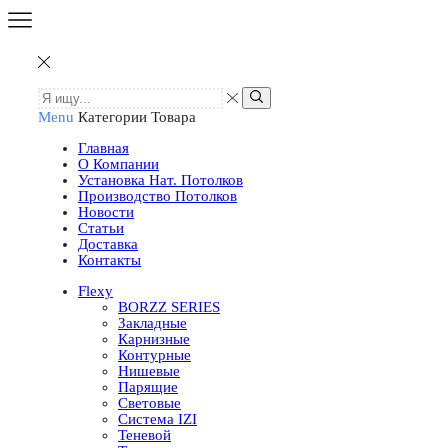
Menu
Категории Товара
Главная
О Компании
Установка Нат. Потолков
Производство Потолков
Новости
Статьи
Доставка
Контакты
Flexy
BORZZ SERIES
Закладные
Карнизные
Контурные
Нишевые
Парящие
Световые
Система IZI
Теневой