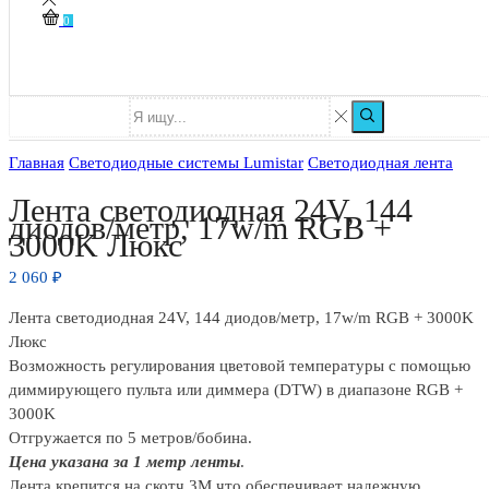
0
Главная
Светодиодные системы Lumistar
Светодиодная лента
Лента светодиодная 24V, 144
диодов/метр, 17w/m RGB +
3000K Люкс
2 060
₽
Лента светодиодная 24V, 144 диодов/метр, 17w/m RGB + 3000K
Люкс
Возможность регулирования цветовой температуры с помощью
диммирующего пульта или диммера (DTW) в диапазоне RGB +
3000K
Отгружается по 5 метров/бобина.
Цена указана за 1 метр ленты
.
Лента крепится на скотч 3М что обеспечивает надежную