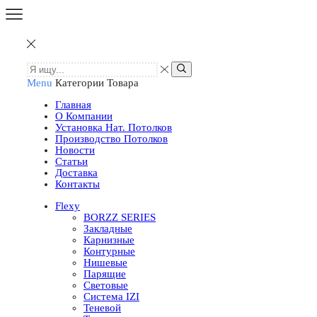
Menu
Категории Товара
Главная
О Компании
Установка Нат. Потолков
Производство Потолков
Новости
Статьи
Доставка
Контакты
Flexy
BORZZ SERIES
Закладные
Карнизные
Контурные
Нишевые
Парящие
Световые
Система IZI
Теневой