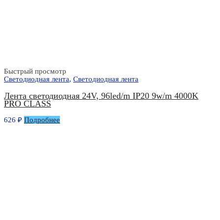
Быстрый просмотр
Светодиодная лента
,
Светодиодная лента
Лента светодиодная 24V, 96led/m IP20 9w/m 4000K
PRO CLASS
626
₽
Подробнее