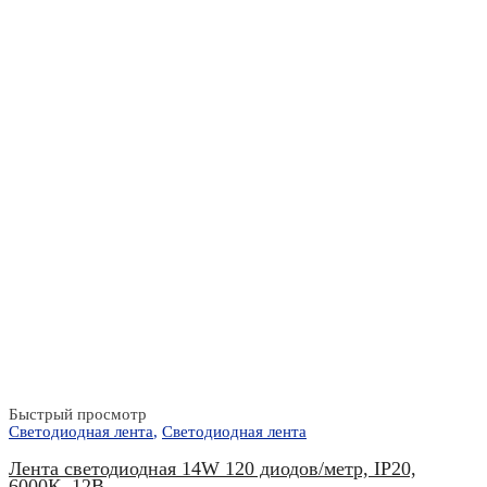
Быстрый просмотр
Светодиодная лента
,
Светодиодная лента
Лента светодиодная 14W 120 диодов/метр, IP20,
6000К, 12В