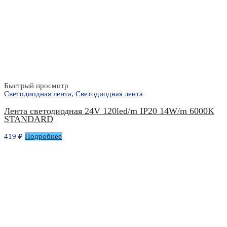
Быстрый просмотр
Светодиодная лента
,
Светодиодная лента
Лента светодиодная 24V 120led/m IP20 14W/m 6000K
STANDARD
419
₽
Подробнее