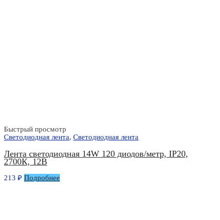
Быстрый просмотр
Светодиодная лента
,
Светодиодная лента
Лента светодиодная 14W 120 диодов/метр, IP20,
2700К, 12В
213
₽
Подробнее