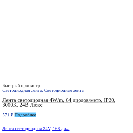
Быстрый просмотр
Светодиодная лента
,
Светодиодная лента
Лента светодиодная 4W/m, 64 диодов/метр, IP20,
3000К, 24В Люкс
571
₽
Подробнее
Лента светодиодная 24V, 168 ди...