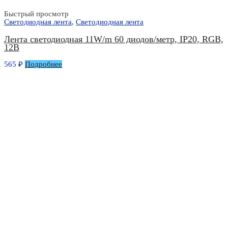
Быстрый просмотр
Светодиодная лента
,
Светодиодная лента
Лента светодиодная 11W/m 60 диодов/метр, IP20, RGB,
12В
565
₽
Подробнее