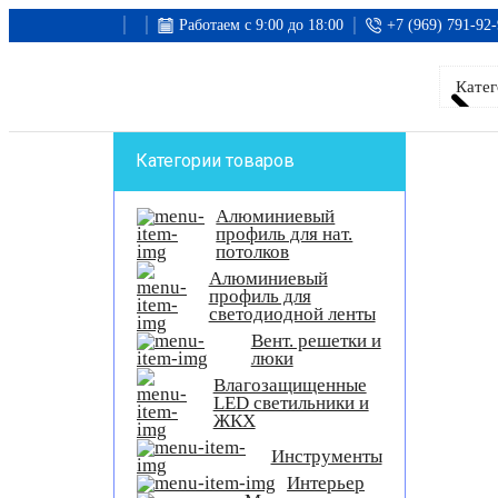
Работаем с 9:00 до 18:00
+7 (969) 791-92-
Категории товаров
Алюминиевый
профиль для нат.
потолков
Алюминиевый
профиль для
светодиодной ленты
Вент. решетки и
люки
Влагозащищенные
LED светильники и
ЖКХ
Инструменты
Интерьер