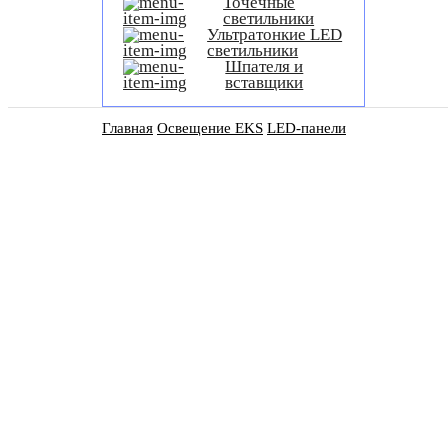
Точечные
светильники
Ультратонкие LED
светильники
Шпателя и
вставщики
Главная
Освещение EKS
LED-панели