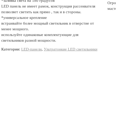
*заливка света на 180 градусов
Огро
LED панель не имеет рамок, конструкция рассеивателя
маст
позволяет светить как прямо , так и в стороны.
*универсальное крепление
встраивайте более мощный светильник в отверстие от
менее мощного.
используйте одинаковые комплектующие для
светильников разной мощности.
Категории:
LED-панели
,
Ультратонкие LED светильники