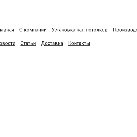
лавная
О компании
Установка нат. потолков
Производс
овости
Статьи
Доставка
Контакты