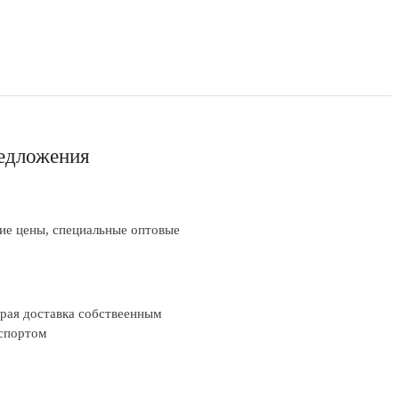
едложения
ие цены, специальные оптовые
рая доставка собствеенным
спортом