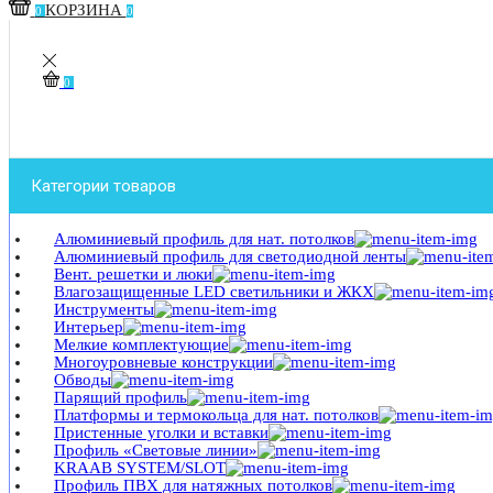
КОРЗИНА
0
0
0
Категории товаров
Алюминиевый профиль для нат. потолков
Алюминиевый профиль для светодиодной ленты
Вент. решетки и люки
Влагозащищенные LED светильники и ЖКХ
Инструменты
Интерьер
Мелкие комплектующие
Многоуровневые конструкции
Обводы
Парящий профиль
Платформы и термокольца для нат. потолков
Пристенные уголки и вставки
Профиль «Световые линии»
KRAAB SYSTEM/SLOT
Профиль ПВХ для натяжных потолков