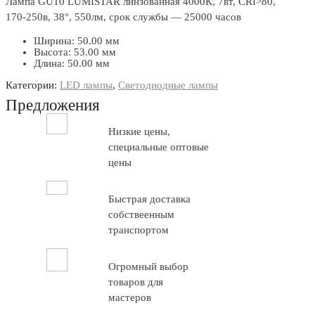
Лампа GU10 LUMISTAR линзованная 4000К, 7вт, CRI>80,
170-250в, 38°, 550лм, срок службы — 25000 часов
Ширина: 50.00 мм
Высота: 53.00 мм
Длина: 50.00 мм
Категории:
LED лампы
,
Светодиодные лампы
Предложения
Низкие цены,
специальные оптовые
цены
Быстрая доставка
собствеенным
транспортом
Огромный выбор
товаров для
мастеров