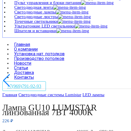
Пульт управления и блоки питания
Светодиодная лента
Светодиодные лампы
Светодиодные люстры
Точечные светильники
Ультратонкие LED светильники
Шпателя и вставщики
Главная
О компании
Установка нат. потолков
Производство потолков
Новости
Статьи
Доставка
Контакты
+7(969)791-92-93
Главная
Светодиодные системы Lumistar
LED лампы
Лампа GU10 LUMISTAR
линзованная 7ВТ 4000К
226
₽