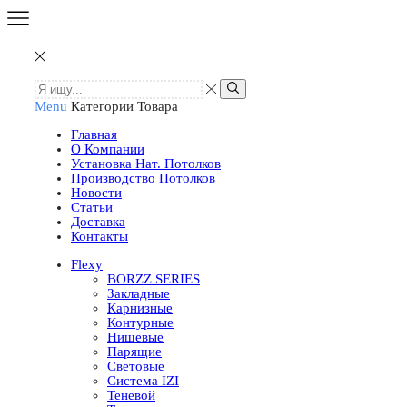
Menu
Категории Товара
Главная
О Компании
Установка Нат. Потолков
Производство Потолков
Новости
Статьи
Доставка
Контакты
Flexy
BORZZ SERIES
Закладные
Карнизные
Контурные
Нишевые
Парящие
Световые
Система IZI
Теневой