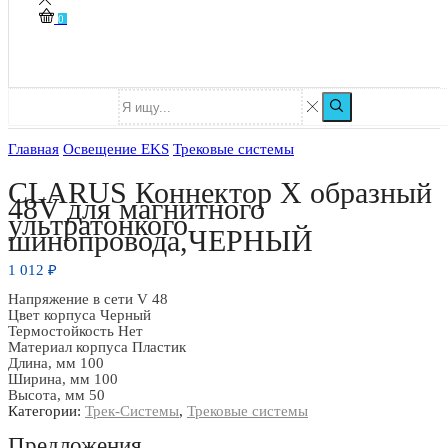
0
Главная
Освещение EKS
Трековые системы
CLARUS Коннектор Х образный
48V для магнитного
ультратонкого
шинопровода,ЧЕРНЫЙ
1 012
₽
Напряжение в сети V 48
Цвет корпуса Черный
Термостойкость Нет
Материал корпуса Пластик
Длина, мм 100
Ширина, мм 100
Высота, мм 50
Категории:
Трек-Системы
,
Трековые системы
Предложения