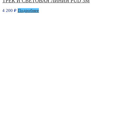
ТРЕК И СВЕТОВАЯ ЛИНИЯ PUD 3М
4 200
₽
Подробнее