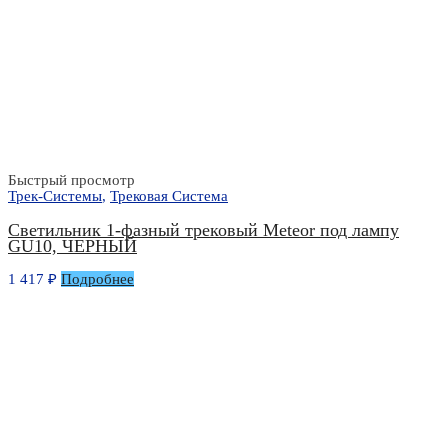
Быстрый просмотр
Трек-Системы
,
Трековая Система
Светильник 1-фазный трековый Meteor под лампу
GU10, ЧЕРНЫЙ
1 417
₽
Подробнее