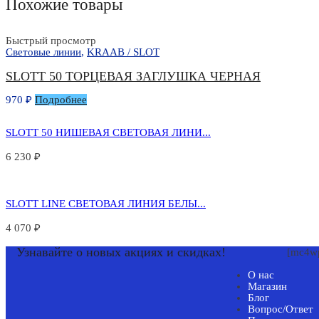
Похожие товары
Быстрый просмотр
Световые линии
,
KRAAB / SLOT
SLOTT 50 ТОРЦЕВАЯ ЗАГЛУШКА ЧЕРНАЯ
970
₽
Подробнее
SLOTT 50 НИШЕВАЯ СВЕТОВАЯ ЛИНИ...
6 230
₽
SLOTT LINE СВЕТОВАЯ ЛИНИЯ БЕЛЫ...
4 070
₽
Узнавайте о новых акциях и скидках!
[mc4wp
О нас
Магазин
Блог
Вопрос/Ответ