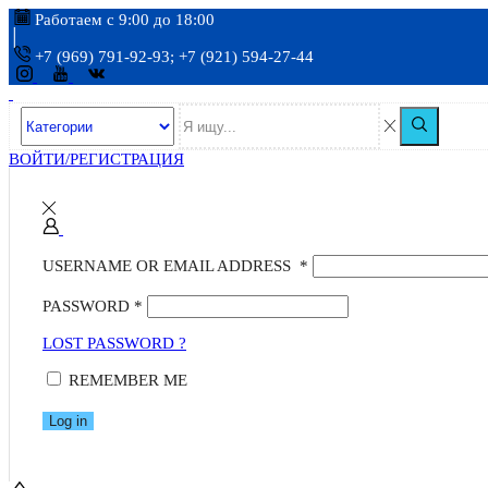
Работаем с 9:00 до 18:00
+7 (969) 791-92-93; +7 (921) 594-27-44
ВОЙТИ/РЕГИСТРАЦИЯ
USERNAME OR EMAIL ADDRESS
*
PASSWORD
*
LOST PASSWORD ?
REMEMBER ME
Log in