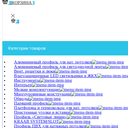
КОРЗИНА
0
0
0
Категории товаров
Алюминиевый профиль для нат. потолков
Алюминиевый профиль для светодиодной ленты
Вент. решетки и люки
Влагозащищенные LED светильники и ЖКХ
Инструменты
Интерьер
Мелкие комплектующие
Многоуровневые конструкции
Обводы
Парящий профиль
Платформы и термокольца для нат. потолков
Пристенные уголки и вставки
Профиль «Световые линии»
KRAAB SYSTEM/SLOT
Профиль ПВХ для натяжных потолков