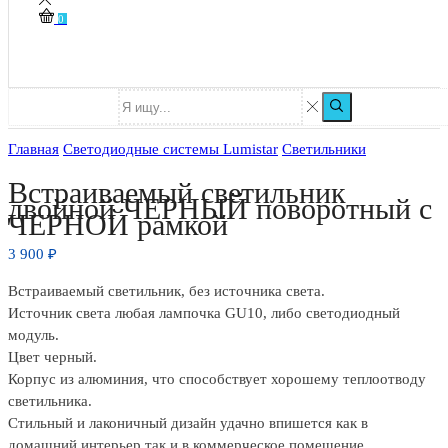
0
Главная
Светодиодные системы Lumistar
Светильники
Встраиваемый светильник
двойной ЧЕРНЫЙ поворотный с
ЧЕРНОЙ рамкой
3 900
₽
Встраиваемый светильник, без источника света.
Источник света любая лампочка GU10, либо светодиодный
модуль.
Цвет черный.
Корпус из алюминия, что способствует хорошему теплоотводу
светильника.
Стильный и лаконичный дизайн удачно впишется как в
домашний интерьер,так и в коммерческое помещение.