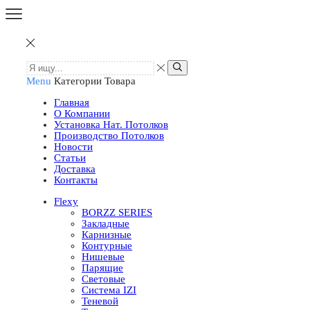
Menu
Категории Товара
Главная
О Компании
Установка Нат. Потолков
Производство Потолков
Новости
Статьи
Доставка
Контакты
Flexy
BORZZ SERIES
Закладные
Карнизные
Контурные
Нишевые
Парящие
Световые
Система IZI
Теневой