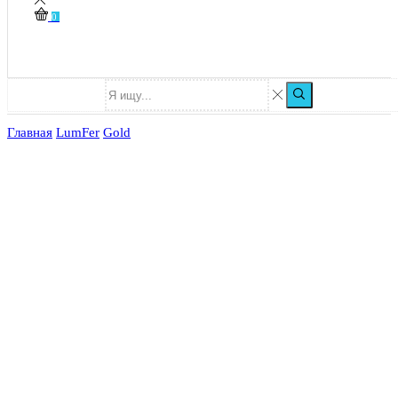
0
Главная
LumFer
Gold