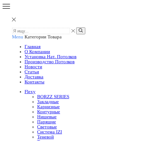
Menu
Категории Товара
Главная
О Компании
Установка Нат. Потолков
Производство Потолков
Новости
Статьи
Доставка
Контакты
Flexy
BORZZ SERIES
Закладные
Карнизные
Контурные
Нишевые
Парящие
Световые
Система IZI
Теневой