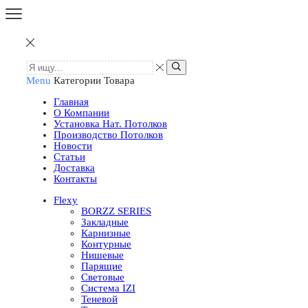
Menu
Категории Товара
Главная
О Компании
Установка Нат. Потолков
Производство Потолков
Новости
Статьи
Доставка
Контакты
Flexy
BORZZ SERIES
Закладные
Карнизные
Контурные
Нишевые
Парящие
Световые
Система IZI
Теневой