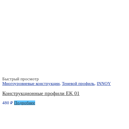
Быстрый просмотр
Многоуровневые конструкции
,
Теневой профиль
,
INNOY
Конструкционные профили EK 01
480
₽
Подробнее