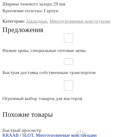
Ширина теневого зазора 29 мм
Крепление полотна: Гарпун
Категории:
Закладные
,
Многоуровневые конструкции
Предложения
Низкие цены, специальные оптовые цены
Быстрая доставка собствеенным транспортом
Огромный выбор товаров для мастеров
Похожие товары
Быстрый просмотр
Б
KRAAB / SLOT
,
Многоуровневые конструкции