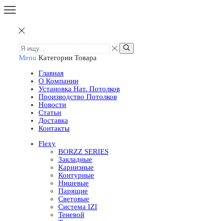
Menu
Категории Товара
Главная
О Компании
Установка Нат. Потолков
Производство Потолков
Новости
Статьи
Доставка
Контакты
Flexy
BORZZ SERIES
Закладные
Карнизные
Контурные
Нишевые
Парящие
Световые
Система IZI
Теневой