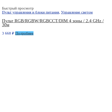
Быстрый просмотр
Пульт управления и блоки питания
,
Управление светом
Пульт RGB/RGBW/RGBCCT/DIM 4 зоны / 2.4 GHz /
30м
3 668
₽
Подробнее