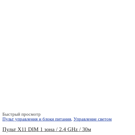
Быстрый просмотр
Пульт управления и блоки питания
,
Управление светом
Пульт X11 DIM 1 зона / 2.4 GHz / 30м