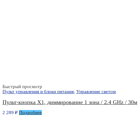
Быстрый просмотр
Пульт управления и блоки питания
,
Управление светом
Пульт-кнопка X1, диммирование 1 зона / 2.4 GHz / 30м
2 289
₽
Подробнее