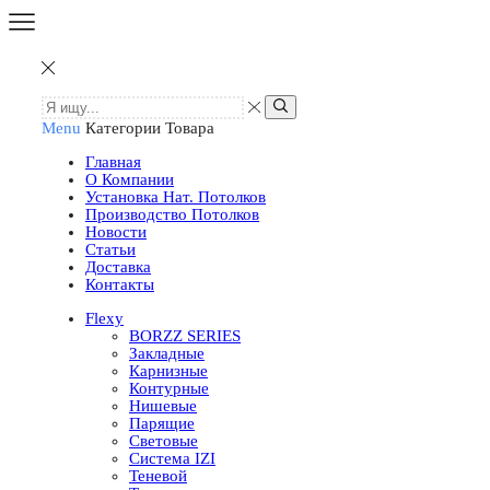
Menu
Категории Товара
Главная
О Компании
Установка Нат. Потолков
Производство Потолков
Новости
Статьи
Доставка
Контакты
Flexy
BORZZ SERIES
Закладные
Карнизные
Контурные
Нишевые
Парящие
Световые
Система IZI
Теневой