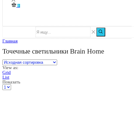
0
Главная
Точечные светильники Brain Home
View as:
Grid
List
Показать