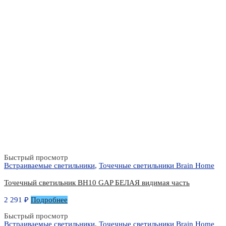
Быстрый просмотр
Встраиваемые светильники
,
Точечные светильники Brain Home
Точечный светильник BH10 GAP БЕЛАЯ видимая часть
2 291
₽
Подробнее
Быстрый просмотр
Встраиваемые светильники
,
Точечные светильники Brain Home