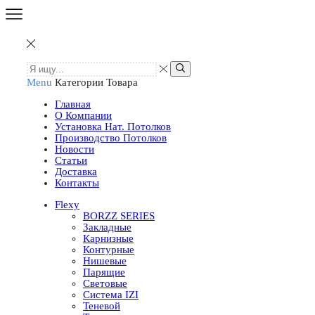
Menu
Категории Товара
Главная
О Компании
Установка Нат. Потолков
Производство Потолков
Новости
Статьи
Доставка
Контакты
Flexy
BORZZ SERIES
Закладные
Карнизные
Контурные
Нишевые
Парящие
Световые
Система IZI
Теневой