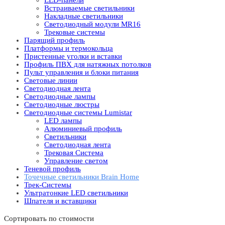
Встраиваемые светильники
Накладные светильники
Светодиодный модули MR16
Трековые системы
Парящий профиль
Платформы и термокольца
Пристенные уголки и вставки
Профиль ПВХ для натяжных потолков
Пульт управления и блоки питания
Световые линии
Светодиодная лента
Светодиодные лампы
Светодиодные люстры
Светодиодные системы Lumistar
LED лампы
Алюминиевый профиль
Светильники
Светодиодная лента
Трековая Система
Управление светом
Теневой профиль
Точечные светильники Brain Home
Трек-Системы
Ультратонкие LED светильники
Шпателя и вставщики
Сортировать по стоимости